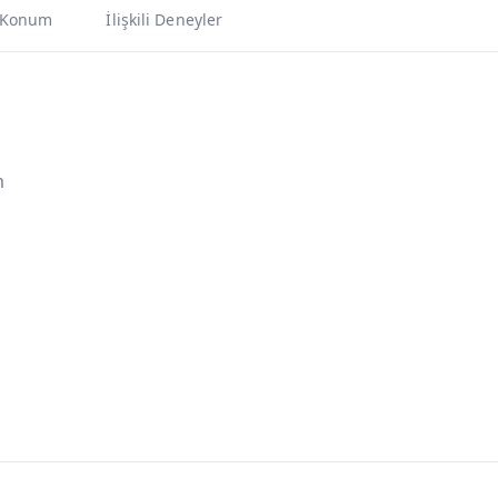
Konum
İlişkili Deneyler
m