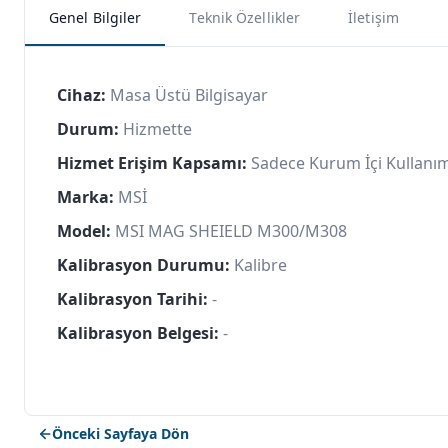
Genel Bilgiler
Teknik Özellikler
İletişim
Cihaz:
Masa Üstü Bilgisayar
Durum:
Hizmette
Hizmet Erişim Kapsamı:
Sadece Kurum İçi Kullanı
Marka:
MSİ
Model:
MSI MAG SHEIELD M300/M308
Kalibrasyon Durumu:
Kalibre
Kalibrasyon Tarihi:
-
Kalibrasyon Belgesi:
-
Önceki Sayfaya Dön