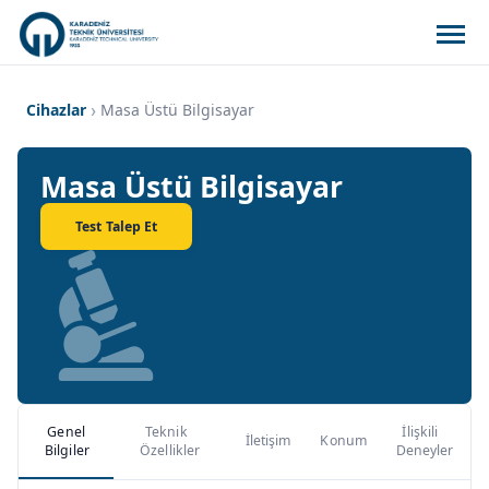
Cihazlar
Masa Üstü Bilgisayar
Masa Üstü Bilgisayar
Test Talep Et
Genel
Teknik
İlişkili
İletişim
Konum
Bilgiler
Özellikler
Deneyler