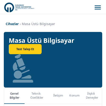
Cihazlar
Masa Üstü Bilgisayar
Masa Üstü Bilgisayar
Test Talep Et
Genel
Teknik
İlişkili
İletişim
Konum
Bilgiler
Özellikler
Deneyler