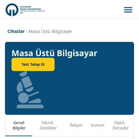
Cihazlar
Masa Üstü Bilgisayar
Masa Üstü Bilgisayar
Test Talep Et
Genel
Teknik
İlişkili
İletişim
Konum
Bilgiler
Özellikler
Deneyler