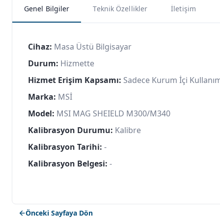
Genel Bilgiler
Teknik Özellikler
İletişim
Cihaz:
Masa Üstü Bilgisayar
Durum:
Hizmette
Hizmet Erişim Kapsamı:
Sadece Kurum İçi Kullanı
Marka:
MSİ
Model:
MSI MAG SHEIELD M300/M340
Kalibrasyon Durumu:
Kalibre
Kalibrasyon Tarihi:
-
Kalibrasyon Belgesi:
-
Önceki Sayfaya Dön