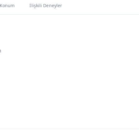
Konum
İlişkili Deneyler
m