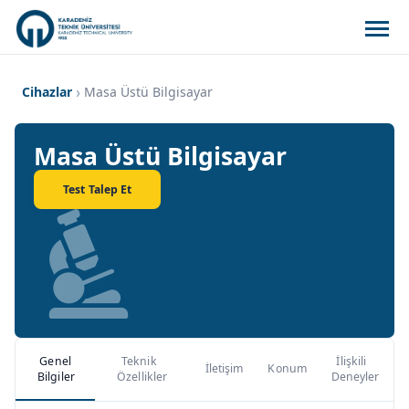
Cihazlar
Masa Üstü Bilgisayar
Masa Üstü Bilgisayar
Test Talep Et
Genel
Teknik
İlişkili
İletişim
Konum
Bilgiler
Özellikler
Deneyler