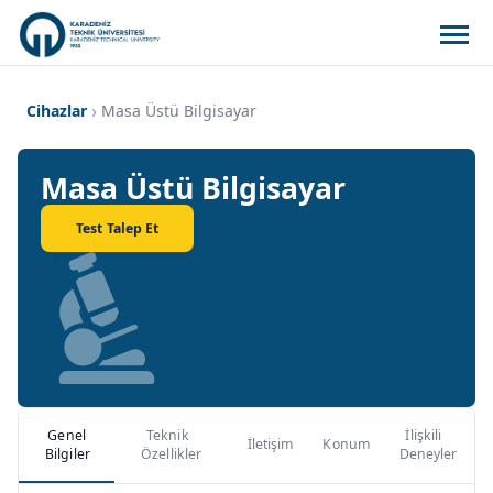
Cihazlar
Masa Üstü Bilgisayar
Masa Üstü Bilgisayar
Test Talep Et
Genel
Teknik
İlişkili
İletişim
Konum
Bilgiler
Özellikler
Deneyler