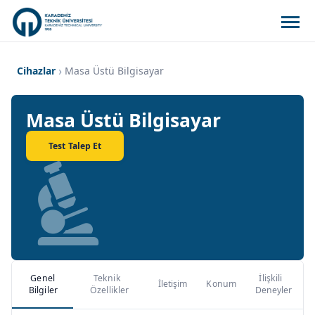
Cihazlar
Masa Üstü Bilgisayar
Masa Üstü Bilgisayar
Test Talep Et
Genel
Teknik
İlişkili
İletişim
Konum
Bilgiler
Özellikler
Deneyler