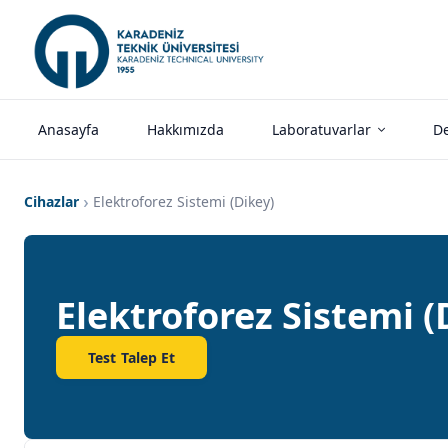
Anasayfa
Hakkımızda
Laboratuvarlar
De
Cihazlar
Elektroforez Sistemi (Dikey)
Elektroforez Sistemi (
Test Talep Et