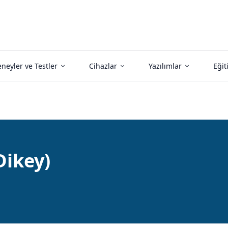
neyler ve Testler
Cihazlar
Yazılımlar
Eğit
Dikey)