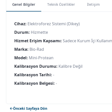
Genel Bilgiler
Teknik Özellikler
İletişim
Cihaz:
Elektroforez Sistemi (Dikey)
Durum:
Hizmette
Hizmet Erişim Kapsamı:
Sadece Kurum İçi Kullanı
Marka:
Bio-Rad
Model:
Mini-Protean
Kalibrasyon Durumu:
Kalibre Değil
Kalibrasyon Tarihi:
-
Kalibrasyon Belgesi:
-
Önceki Sayfaya Dön