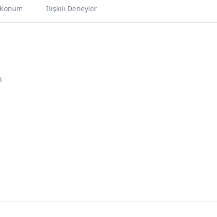
Konum
İlişkili Deneyler
m