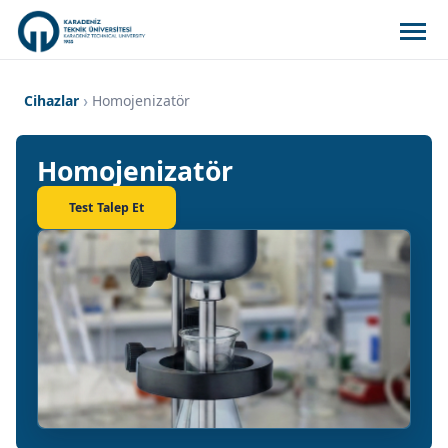
Cihazlar
Homojenizatör
Homojenizatör
Test Talep Et