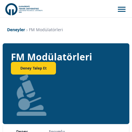
Deneyler
FM Modülatörleri
FM Modülatörleri
Deney Talep Et
Deney
Sorumlu