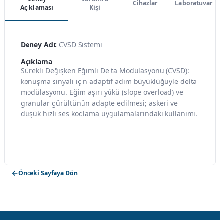
Cihazlar
Laboratuvar
Açıklaması
Kişi
Deney Adı:
CVSD Sistemi
Açıklama
Sürekli Değişken Eğimli Delta Modülasyonu (CVSD):
konuşma sinyali için adaptif adım büyüklüğüyle delta
modülasyonu. Eğim aşırı yükü (slope overload) ve
granular gürültünün adapte edilmesi; askeri ve
düşük hızlı ses kodlama uygulamalarındaki kullanımı.
Önceki Sayfaya Dön