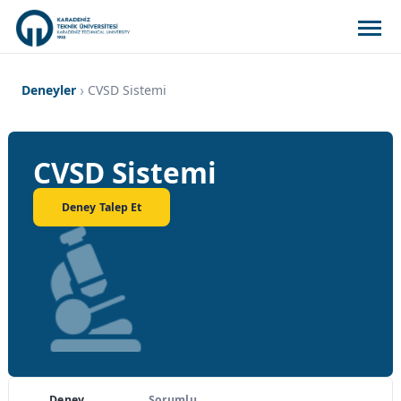
Deneyler
CVSD Sistemi
CVSD Sistemi
Deney Talep Et
Deney
Sorumlu