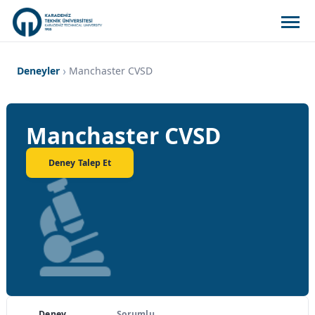
Deneyler
Manchaster CVSD
Manchaster CVSD
Deney Talep Et
Deney
Sorumlu