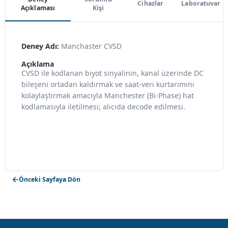
Cihazlar
Laboratuvar
Açıklaması
Kişi
Deney Adı:
Manchaster CVSD
Açıklama
CVSD ile kodlanan biyot sinyalinin, kanal üzerinde DC
bileşeni ortadan kaldırmak ve saat-veri kurtarımını
kolaylaştırmak amacıyla Manchester (Bi-Phase) hat
kodlamasıyla iletilmesi; alıcıda decode edilmesi.
Önceki Sayfaya Dön