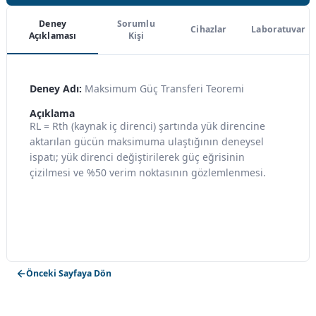
Deney
Sorumlu
Cihazlar
Laboratuvar
Açıklaması
Kişi
Deney Adı:
Maksimum Güç Transferi Teoremi
Açıklama
RL = Rth (kaynak iç direnci) şartında yük direncine
aktarılan gücün maksimuma ulaştığının deneysel
ispatı; yük direnci değiştirilerek güç eğrisinin
çizilmesi ve %50 verim noktasının gözlemlenmesi.
Önceki Sayfaya Dön