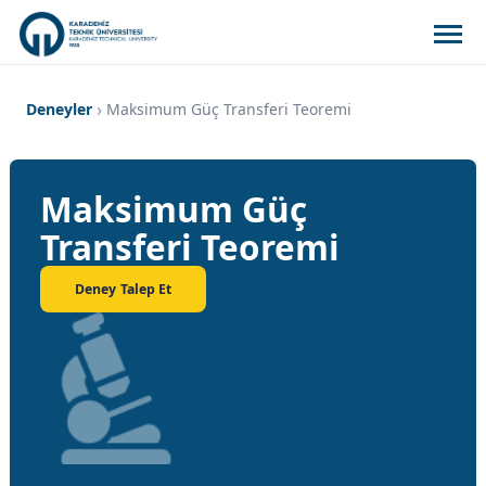
Deneyler
Maksimum Güç Transferi Teoremi
Maksimum Güç
Transferi Teoremi
Deney Talep Et