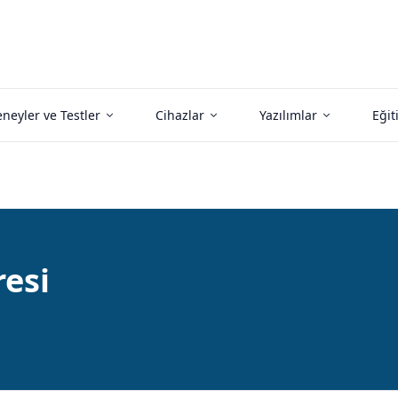
neyler ve Testler
Cihazlar
Yazılımlar
Eğit
esi