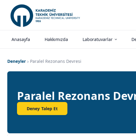
Anasayfa
Hakkımızda
Laboratuvarlar
De
Deneyler
Paralel Rezonans Devresi
Paralel Rezonans Devr
Deney Talep Et