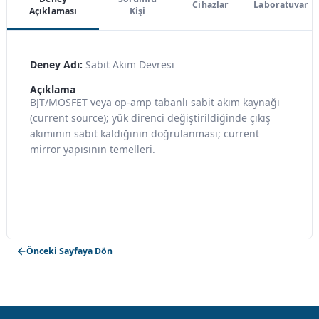
Cihazlar
Laboratuvar
Açıklaması
Kişi
Deney Adı:
Sabit Akım Devresi
Açıklama
BJT/MOSFET veya op-amp tabanlı sabit akım kaynağı
(current source); yük direnci değiştirildiğinde çıkış
akımının sabit kaldığının doğrulanması; current
mirror yapısının temelleri.
Önceki Sayfaya Dön