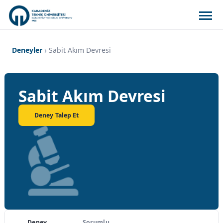
Deneyler
Sabit Akım Devresi
Sabit Akım Devresi
Deney Talep Et
Deney
Sorumlu