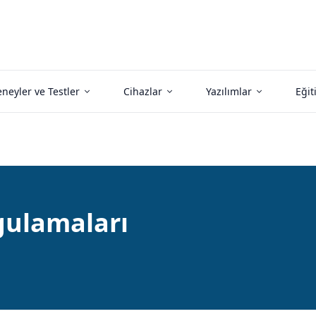
neyler ve Testler
Cihazlar
Yazılımlar
Eğit
ygulamaları