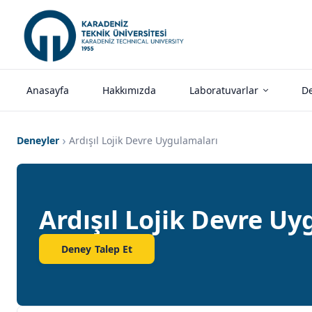
Anasayfa
Hakkımızda
Laboratuvarlar
De
Deneyler
Ardışıl Lojik Devre Uygulamaları
Ardışıl Lojik Devre U
Deney Talep Et