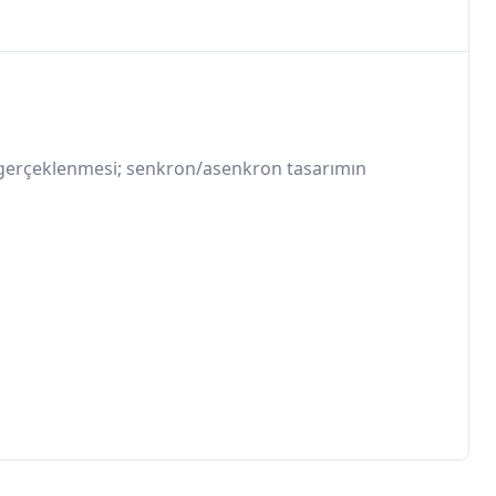
in gerçeklenmesi; senkron/asenkron tasarımın