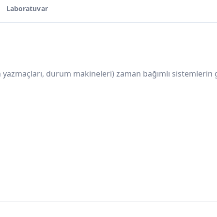
Laboratuvar
ydırma yazmaçları, durum makineleri) zaman bağımlı sistemler