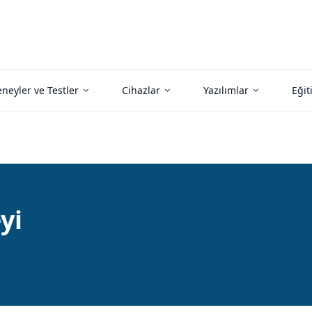
neyler ve Testler
Cihazlar
Yazılımlar
Eğit
yi