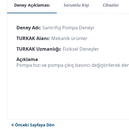
Deney Açıklaması
Sorumlu Kişi
Cihazlar
Deney Adı:
Santrifüj Pompa Deneyi
TURKAK Alanı:
Mekanik ürünler
TURKAK Uzmanlığı:
Fiziksel Deneyler
Açıklama
Pompa hızı ve pompa çıkış basıncı değiştirilerek de
Önceki Sayfaya Dön