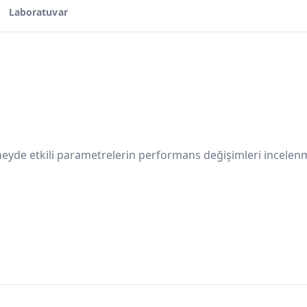
Laboratuvar
neyde etkili parametrelerin performans değişimleri incelenm