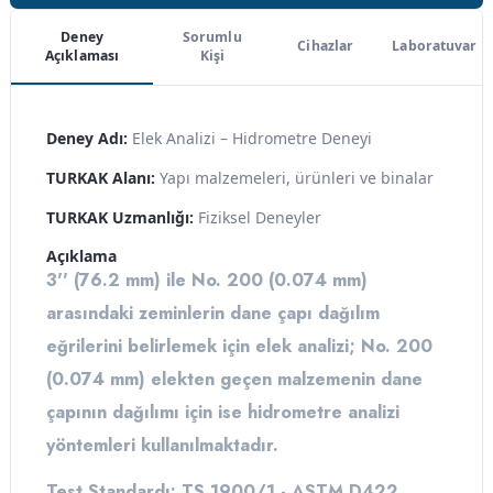
Deney
Sorumlu
Cihazlar
Laboratuvar
Açıklaması
Kişi
Deney Adı:
Elek Analizi – Hidrometre Deneyi
TURKAK Alanı:
Yapı malzemeleri, ürünleri ve binalar
TURKAK Uzmanlığı:
Fiziksel Deneyler
Açıklama
3'' (76.2 mm) ile No. 200 (0.074 mm)
arasındaki zeminlerin dane çapı dağılım
eğrilerini belirlemek için elek analizi; No. 200
(0.074 mm) elekten geçen malzemenin dane
çapının dağılımı için ise hidrometre analizi
yöntemleri kullanılmaktadır.
Test Standardı: TS 1900/1 - ASTM D422