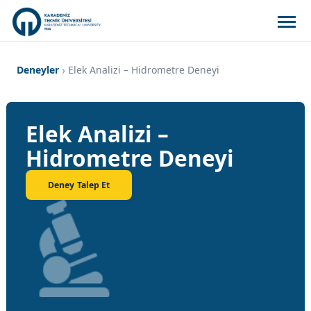
Deneyler
Elek Analizi – Hidrometre Deneyi
Elek Analizi –
Hidrometre Deneyi
Deney Talep Et