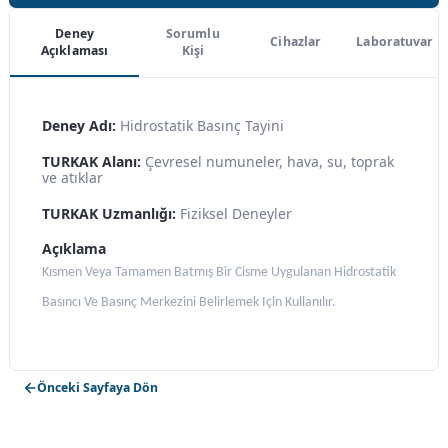
Deney
Sorumlu
Cihazlar
Laboratuvar
Açıklaması
Kişi
Deney Adı:
Hidrostatik Basınç Tayini
TURKAK Alanı:
Çevresel numuneler, hava, su, toprak
ve atıklar
TURKAK Uzmanlığı:
Fiziksel Deneyler
Açıklama
Kısmen Veya Tamamen Batmış Bir Cisme Uygulanan Hidrostatik
Basıncı Ve Basınç Merkezini Belirlemek Için Kullanılır.
Önceki Sayfaya Dön