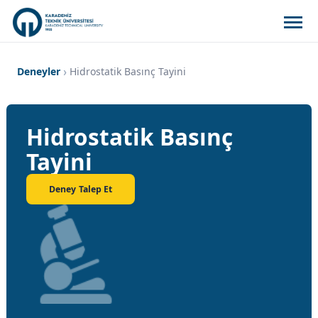
Deneyler
Hidrostatik Basınç Tayini
Hidrostatik Basınç
Tayini
Deney Talep Et