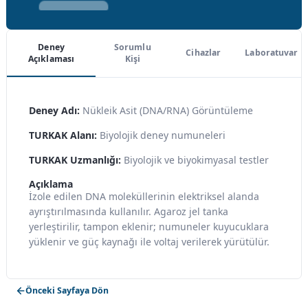
Deney
Sorumlu
Cihazlar
Laboratuvar
Açıklaması
Kişi
Deney Adı:
Nükleik Asit (DNA/RNA) Görüntüleme
TURKAK Alanı:
Biyolojik deney numuneleri
TURKAK Uzmanlığı:
Biyolojik ve biyokimyasal testler
Açıklama
İzole edilen DNA moleküllerinin elektriksel alanda
ayrıştırılmasında kullanılır. Agaroz jel tanka
yerleştirilir, tampon eklenir; numuneler kuyucuklara
yüklenir ve güç kaynağı ile voltaj verilerek yürütülür.
Önceki Sayfaya Dön