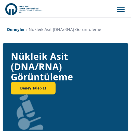
Deneyler
Nükleik Asit (DNA/RNA) Görüntüleme
Nükleik Asit
(DNA/RNA)
Görüntüleme
Deney Talep Et