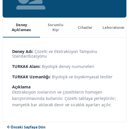
Deney
Sorumlu
Cihazlar
Laboratuvar
Açıklaması
Kişi
Deney Adı:
Çözelti ve Ekstraksiyon Tamponu
Standardizasyonu
TURKAK Alanı:
Biyolojik deney numuneleri
TURKAK Uzmanlığı:
Biyolojik ve biyokimyasal testler
Açıklama
Ekstraksiyon sıvılarının ve çözeltilerin homojen
karıştırılmasında kullanılır. Çözelti tablaya yerleştirilir;
manyetik bar atılarak devir ve sıcaklık ayarları açılır.
Önceki Sayfaya Dön