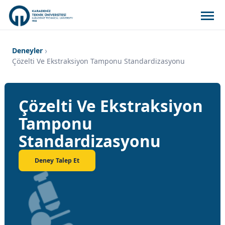
Deneyler
Çözelti Ve Ekstraksiyon Tamponu Standardizasyonu
Çözelti Ve Ekstraksiyon
Tamponu
Standardizasyonu
Deney Talep Et