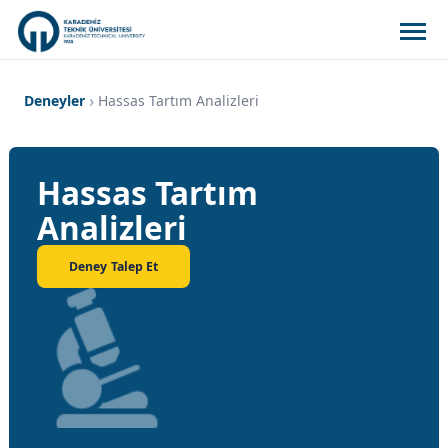
Deneyler
Hassas Tartım Analizleri
Hassas Tartım
Analizleri
Deney Talep Et