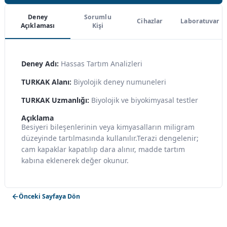
Deney
Sorumlu
Cihazlar
Laboratuvar
Açıklaması
Kişi
Deney Adı:
Hassas Tartım Analizleri
TURKAK Alanı:
Biyolojik deney numuneleri
TURKAK Uzmanlığı:
Biyolojik ve biyokimyasal testler
Açıklama
Besiyeri bileşenlerinin veya kimyasalların miligram
düzeyinde tartılmasında kullanılır.Terazi dengelenir;
cam kapaklar kapatılıp dara alınır, madde tartım
kabına eklenerek değer okunur.
Önceki Sayfaya Dön