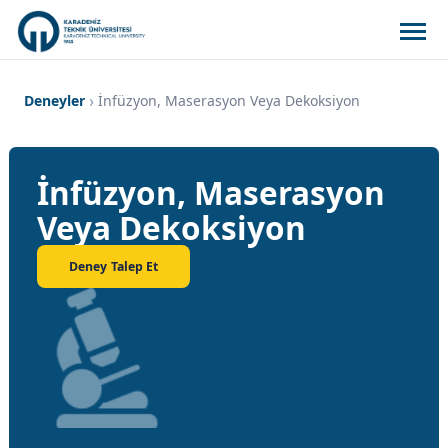
Deneyler
İnfüzyon, Maserasyon Veya Dekoksiyon
İnfüzyon, Maserasyon
Veya Dekoksiyon
Deney Talep Et