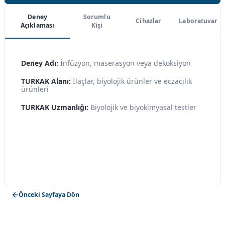
Deney
Sorumlu
Cihazlar
Laboratuvar
Açıklaması
Kişi
Deney Adı:
İnfüzyon, maserasyon veya dekoksiyon
TURKAK Alanı:
İlaçlar, biyolojik ürünler ve eczacılık
ürünleri
TURKAK Uzmanlığı:
Biyolojik ve biyokimyasal testler
Önceki Sayfaya Dön