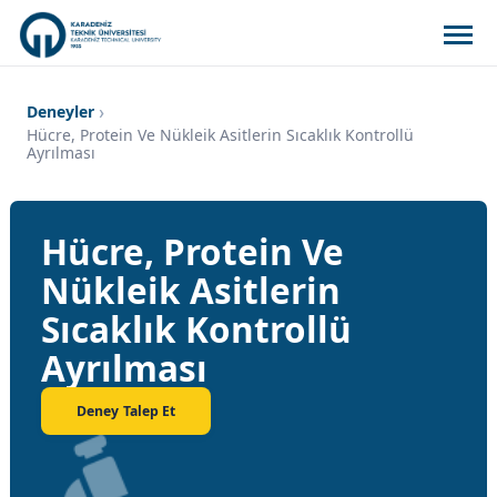
Deneyler
Hücre, Protein Ve Nükleik Asitlerin Sıcaklık Kontrollü
Ayrılması
Hücre, Protein Ve
Nükleik Asitlerin
Sıcaklık Kontrollü
Ayrılması
Deney Talep Et