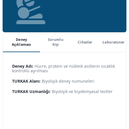
Deney
Sorumlu
Cihazlar
Laboratuvar
Açıklaması
Kişi
Deney Adı:
Hücre, protein ve nükleik asitlerin sıcaklık
kontrollü ayrılması
TURKAK Alanı:
Biyolojik deney numuneleri
TURKAK Uzmanlığı:
Biyolojik ve biyokimyasal testler