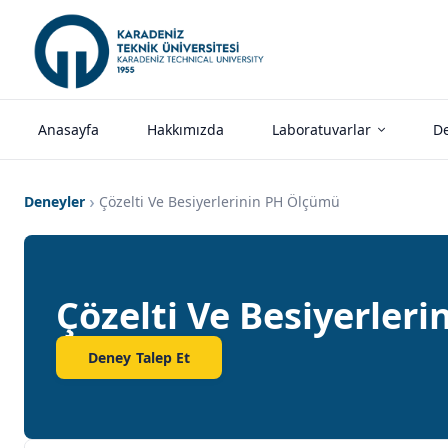
Anasayfa
Hakkımızda
Laboratuvarlar
De
Deneyler
Çözelti Ve Besiyerlerinin PH Ölçümü
Çözelti Ve Besiyerler
Deney Talep Et