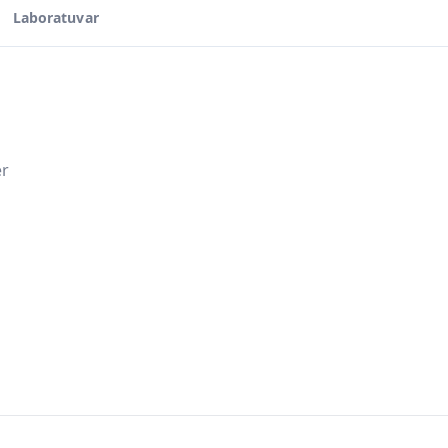
Laboratuvar
er