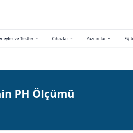
neyler ve Testler
Cihazlar
Yazılımlar
Eğit
inin PH Ölçümü