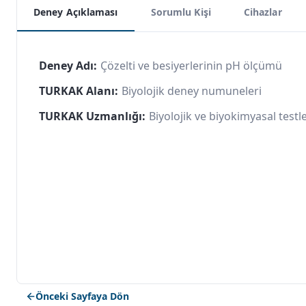
Deney Açıklaması
Sorumlu Kişi
Cihazlar
Deney Adı:
Çözelti ve besiyerlerinin pH ölçümü
TURKAK Alanı:
Biyolojik deney numuneleri
TURKAK Uzmanlığı:
Biyolojik ve biyokimyasal testl
Önceki Sayfaya Dön