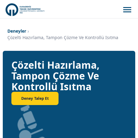
Deneyler
Çözelti Hazırlama, Tampon Çözme Ve Kontrollü Isıtma
Çözelti Hazırlama,
Tampon Çözme Ve
Kontrollü Isıtma
Deney Talep Et