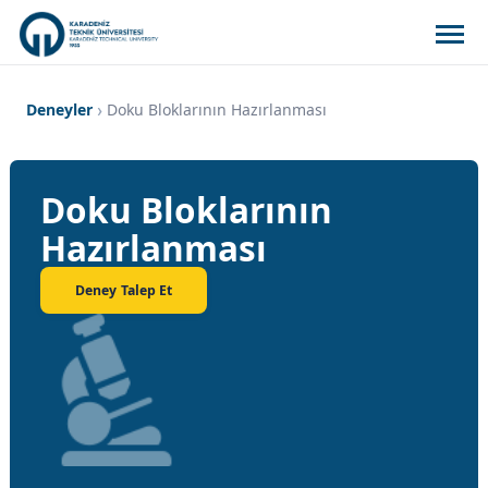
Deneyler
Doku Bloklarının Hazırlanması
Doku Bloklarının
Hazırlanması
Deney Talep Et