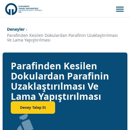
Deneyler
Parafinden Kesilen Dokulardan Parafinin Uzaklaştırılması
Ve Lama Yapıştırılması
Parafinden Kesilen
Dokulardan Parafinin
Uzaklaştırılması Ve
Lama Yapıştırılması
Deney Talep Et