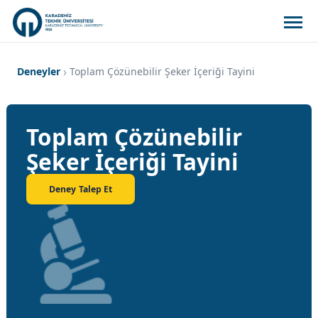
Deneyler
Toplam Çözünebilir Şeker İçeriği Tayini
Toplam Çözünebilir
Şeker İçeriği Tayini
Deney Talep Et