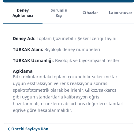
Deney
Sorumlu
Cihazlar
Laboratuvar
Açıklaması
Kişi
Deney Adı:
Toplam Çözünebilir Şeker İçeriği Tayini
TURKAK Alanı:
Biyolojik deney numuneleri
TURKAK Uzmanlığı:
Biyolojik ve biyokimyasal testler
Açıklama
Bitki dokularındaki toplam çözünebilir şeker miktarı
uygun ekstraksiyon ve renk reaksiyonu sonrası
spektrofotometrik olarak belirlenir. Glikoz/sakkaroz
gibi uygun standartlarla kalibrasyon eğrisi
hazırlanmalı; örneklerin absorbans değerleri standart
eğriye göre hesaplanmalıdır.
Önceki Sayfaya Dön