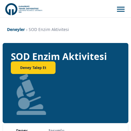
Deneyler
SOD Enzim Aktivitesi
SOD Enzim Aktivitesi
Deney Talep Et
Deney
Sorumlu