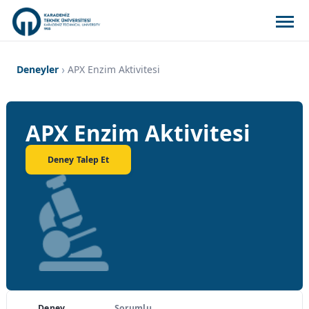
Deneyler
APX Enzim Aktivitesi
APX Enzim Aktivitesi
Deney Talep Et
Deney
Sorumlu