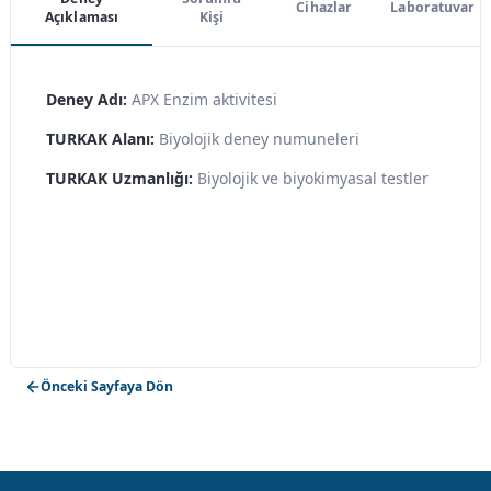
Cihazlar
Laboratuvar
Açıklaması
Kişi
Deney Adı:
APX Enzim aktivitesi
TURKAK Alanı:
Biyolojik deney numuneleri
TURKAK Uzmanlığı:
Biyolojik ve biyokimyasal testler
Önceki Sayfaya Dön