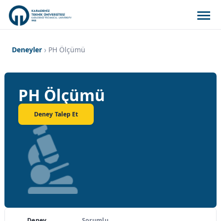
Deneyler
PH Ölçümü
PH Ölçümü
Deney Talep Et
Deney
Sorumlu