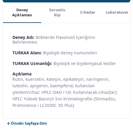
Deney
Sorumlu
Cihazlar
Laboratuvar
Açıklaması
Kişi
Deney Adı:
Bitkilerde Flavonoid İçeriğinin
Belirlenmesi
TURKAK Alanı:
Biyolojik deney numuneleri
TURKAK Uzmanlığı:
Biyolojik ve biyokimyasal testler
Açıklama
Rutin, kuersetin, kateşin, epikateşin, naringenin,
luteolin, apigenin, kaempferol; kullanılan
yöntem/cihaz: HPLC-DAD / UV. Kullanılacak cihaz(lar):
HPLC Yüksek Basınçlı Sıvı Kromatografisi (Shimadzu,
Prominence i LC2030C 3D Plus)
Önceki Sayfaya Dön