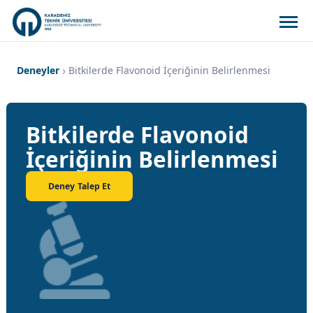
Deneyler
Bitkilerde Flavonoid İçeriğinin Belirlenmesi
Bitkilerde Flavonoid
İçeriğinin Belirlenmesi
Deney Talep Et