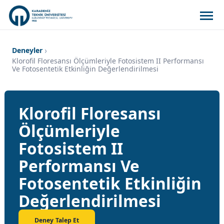
Deneyler
Klorofil Floresansı Ölçümleriyle Fotosistem II Performansı
Ve Fotosentetik Etkinliğin Değerlendirilmesi
Klorofil Floresansı
Ölçümleriyle
Fotosistem II
Performansı Ve
Fotosentetik Etkinliğin
Değerlendirilmesi
Deney Talep Et