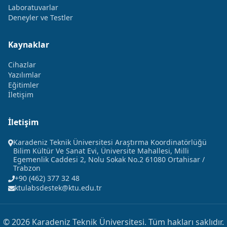
Laboratuvarlar
Deneyler ve Testler
Kaynaklar
Cihazlar
Yazılımlar
Eğitimler
İletişim
İletişim
Karadeniz Teknik Üniversitesi Araştırma Koordinatörlüğü
Bilim Kültür Ve Sanat Evi, Üniversite Mahallesi, Milli
Egemenlik Caddesi 2, Nolu Sokak No.2 61080 Ortahisar /
Trabzon
+90 (462) 377 32 48
ktulabsdestek@ktu.edu.tr
© 2026 Karadeniz Teknik Üniversitesi. Tüm hakları saklıdır.