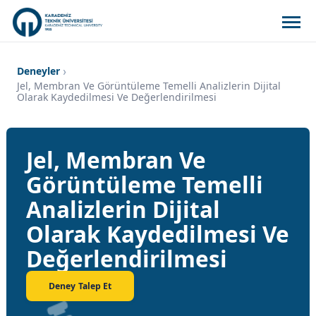
Deneyler
Jel, Membran Ve Görüntüleme Temelli Analizlerin Dijital
Olarak Kaydedilmesi Ve Değerlendirilmesi
Jel, Membran Ve
Görüntüleme Temelli
Analizlerin Dijital
Olarak Kaydedilmesi Ve
Değerlendirilmesi
Deney Talep Et