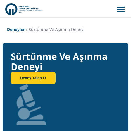
Deneyler
Sürtünme Ve Aşınma Deneyi
Sürtünme Ve Aşınma
Deneyi
Deney Talep Et