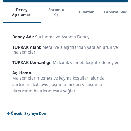
Deney
Sorumlu
Cihazlar
Laboratuvar
Açıklaması
Kişi
Deney Adı:
Sürtünme ve Aşınma Deneyi
TURKAK Alanı:
Metal ve alaşımlardan yapılan ürün ve
malzemeler
TURKAK Uzmanlığı:
Mekanik ve metalografik deneyler
Açıklama
Malzemelerin temas ve kayma koşulları altında
sürtünme katsayısı, aşınma miktarı ve aşınma
direncinin belirlenmesini sağlar.
Önceki Sayfaya Dön