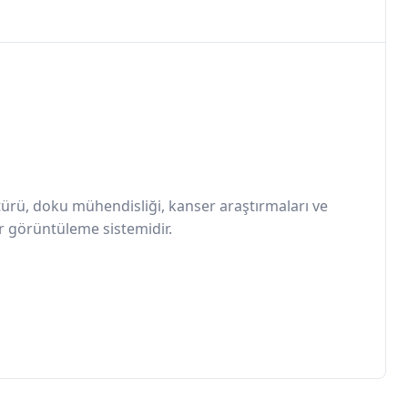
ültürü, doku mühendisliği, kanser araştırmaları ve
ir görüntüleme sistemidir.