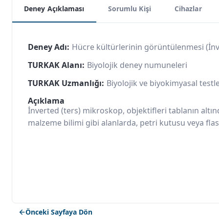
Deney Açıklaması
Sorumlu Kişi
Cihazlar
Deney Adı:
Hücre kültürlerinin görüntülenmesi (İn
TURKAK Alanı:
Biyolojik deney numuneleri
TURKAK Uzmanlığı:
Biyolojik ve biyokimyasal testl
Açıklama
İnverted (ters) mikroskop, objektifleri tablanın altın
malzeme bilimi gibi alanlarda, petri kutusu veya fla
Önceki Sayfaya Dön