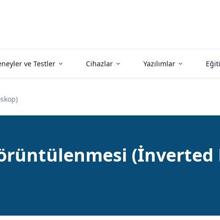
neyler ve Testler
Cihazlar
Yazılımlar
Eğit
oskop)
Görüntülenmesi (İnverted