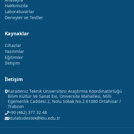
Hakkımızda
Laboratuvarlar
Deneyler ve Testler
Kaynaklar
Cihazlar
Yazılımlar
Eğitimler
İletişim
İletişim
Karadeniz Teknik Üniversitesi Araştırma Koordinatörlüğü
Bilim Kültür Ve Sanat Evi, Üniversite Mahallesi, Milli
Egemenlik Caddesi 2, Nolu Sokak No.2 61080 Ortahisar /
Trabzon
+90 (462) 377 32 48
ktulabsdestek@ktu.edu.tr