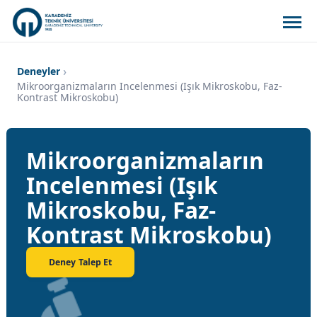
Deneyler
Mikroorganizmaların Incelenmesi (Işık Mikroskobu, Faz-
Kontrast Mikroskobu)
Mikroorganizmaların
Incelenmesi (Işık
Mikroskobu, Faz-
Kontrast Mikroskobu)
Deney Talep Et