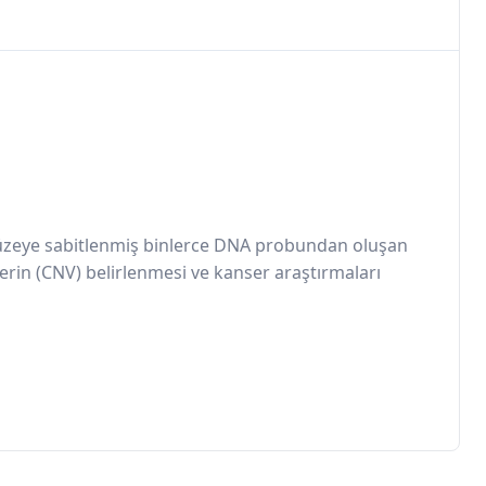
 yüzeye sabitlenmiş binlerce DNA probundan oluşan
lerin (CNV) belirlenmesi ve kanser araştırmaları