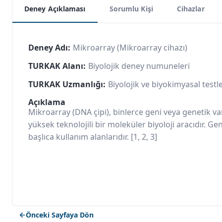
Deney Açıklaması
Sorumlu Kişi
Cihazlar
Deney Adı:
Mikroarray (Mikroarray cihazı)
TURKAK Alanı:
Biyolojik deney numuneleri
TURKAK Uzmanlığı:
Biyolojik ve biyokimyasal testl
Açıklama
Mikroarray (DNA çipi), binlerce geni veya genetik 
yüksek teknolojili bir moleküler biyoloji aracıdır. 
başlıca kullanım alanlarıdır. [1, 2, 3]
Önceki Sayfaya Dön