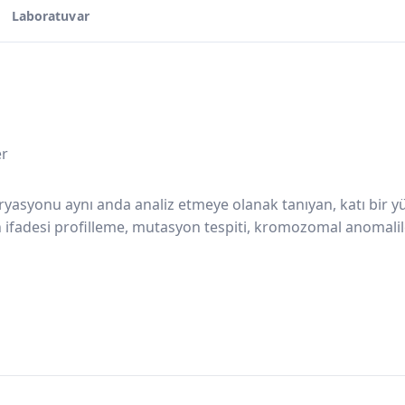
Laboratuvar
er
varyasyonu aynı anda analiz etmeye olanak tanıyan, katı bir
Gen ifadesi profilleme, mutasyon tespiti, kromozomal anomali