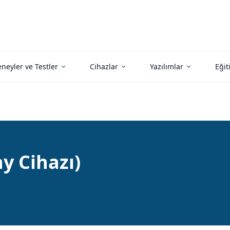
neyler ve Testler
Cihazlar
Yazılımlar
Eğit
y Cihazı)