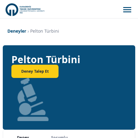
Deneyler
Pelton Türbini
Pelton Türbini
Deney Talep Et
Deney
Sorumlu