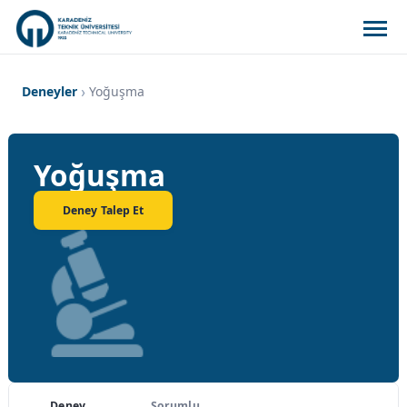
Deneyler
Yoğuşma
Yoğuşma
Deney Talep Et
Deney
Sorumlu