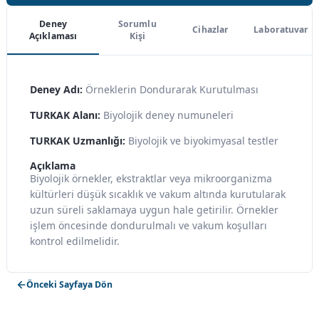
Deney
Sorumlu
Cihazlar
Laboratuvar
Açıklaması
Kişi
Deney Adı:
Örneklerin Dondurarak Kurutulması
TURKAK Alanı:
Biyolojik deney numuneleri
TURKAK Uzmanlığı:
Biyolojik ve biyokimyasal testler
Açıklama
Biyolojik örnekler, ekstraktlar veya mikroorganizma
kültürleri düşük sıcaklık ve vakum altında kurutularak
uzun süreli saklamaya uygun hale getirilir. Örnekler
işlem öncesinde dondurulmalı ve vakum koşulları
kontrol edilmelidir.
Önceki Sayfaya Dön