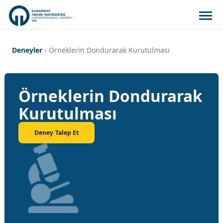
Deneyler
Örneklerin Dondurarak Kurutulması
Örneklerin Dondurarak
Kurutulması
Deney Talep Et