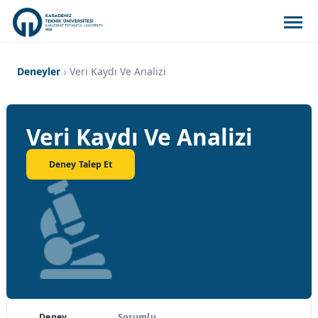
Deneyler
Veri Kaydı Ve Analizi
Veri Kaydı Ve Analizi
Deney Talep Et
Deney
Sorumlu