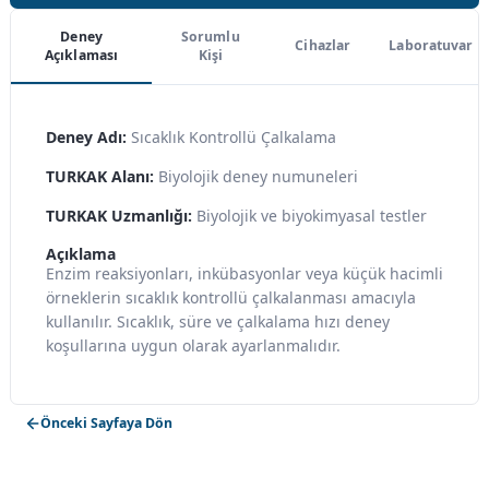
Deney
Sorumlu
Cihazlar
Laboratuvar
Açıklaması
Kişi
Deney Adı:
Sıcaklık Kontrollü Çalkalama
TURKAK Alanı:
Biyolojik deney numuneleri
TURKAK Uzmanlığı:
Biyolojik ve biyokimyasal testler
Açıklama
Enzim reaksiyonları, inkübasyonlar veya küçük hacimli
örneklerin sıcaklık kontrollü çalkalanması amacıyla
kullanılır. Sıcaklık, süre ve çalkalama hızı deney
koşullarına uygun olarak ayarlanmalıdır.
Önceki Sayfaya Dön