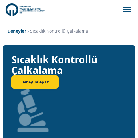
Deneyler
Sıcaklık Kontrollü Çalkalama
Sıcaklık Kontrollü
Çalkalama
Deney Talep Et