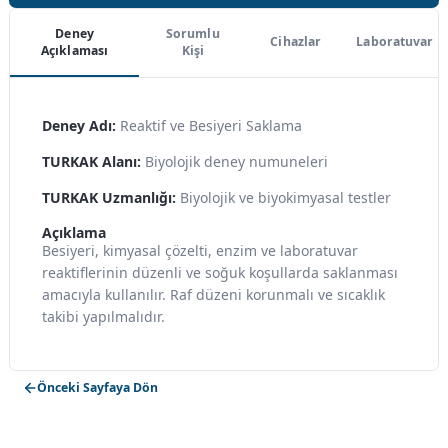
Deney
Sorumlu
Cihazlar
Laboratuvar
Açıklaması
Kişi
Deney Adı:
Reaktif ve Besiyeri Saklama
TURKAK Alanı:
Biyolojik deney numuneleri
TURKAK Uzmanlığı:
Biyolojik ve biyokimyasal testler
Açıklama
Besiyeri, kimyasal çözelti, enzim ve laboratuvar
reaktiflerinin düzenli ve soğuk koşullarda saklanması
amacıyla kullanılır. Raf düzeni korunmalı ve sıcaklık
takibi yapılmalıdır.
Önceki Sayfaya Dön