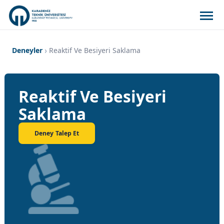
Deneyler
Reaktif Ve Besiyeri Saklama
Reaktif Ve Besiyeri
Saklama
Deney Talep Et