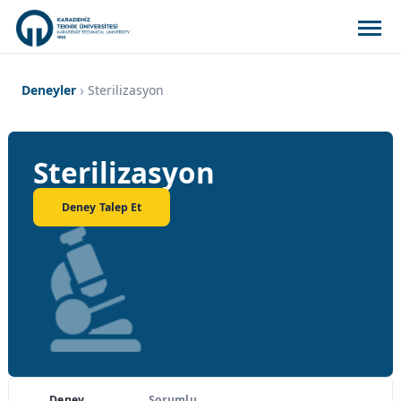
Deneyler
Sterilizasyon
Sterilizasyon
Deney Talep Et
Deney
Sorumlu