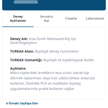
Deney
Sorumlu
Cihazlar
Laboratuvar
Açıklaması
Kişi
Deney Adı:
Kısa Süreli Mikrosantrifüj tipi
Santrifügasyonu
TURKAK Alanı:
Biyolojik deney numuneleri
TURKAK Uzmanlığı:
Biyolojik ve biyokimyasal testler
Açıklama
Mikro tüplerdeki örneklerin kısa süreli olarak tüp
dibinde toplanması veya hızlı çöktürülmesi amacıyla
kullanılır. Özellikle PCR ve moleküler biyoloji
uygulamalarında pratik kullanım sağlar.
Önceki Sayfaya Dön