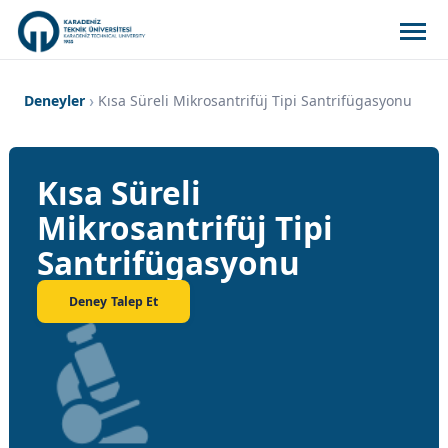
Deneyler
Kısa Süreli Mikrosantrifüj Tipi Santrifügasyonu
Kısa Süreli
Mikrosantrifüj Tipi
Santrifügasyonu
Deney Talep Et