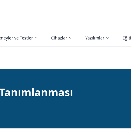
neyler ve Testler
Cihazlar
Yazılımlar
Eğit
n Tanımlanması