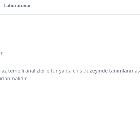
Laboratuvar
er
ihaz temelli analizlerle tür ya da cins düzeyinde tanımlanmas
rlanmalıdır.