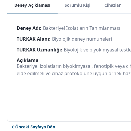
Deney Açıklaması
Sorumlu Kişi
Cihazlar
Deney Adı:
Bakteriyel İzolatların Tanımlanması
TURKAK Alanı:
Biyolojik deney numuneleri
TURKAK Uzmanlığı:
Biyolojik ve biyokimyasal testl
Açıklama
Bakteriyel izolatların biyokimyasal, fenotipik veya c
elde edilmeli ve cihaz protokolüne uygun örnek hazı
Önceki Sayfaya Dön