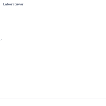
Laboratuvar
er