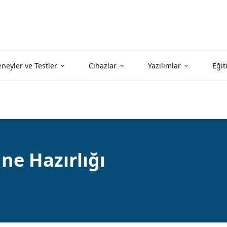
neyler ve Testler
Cihazlar
Yazılımlar
Eğit
ne Hazırlığı